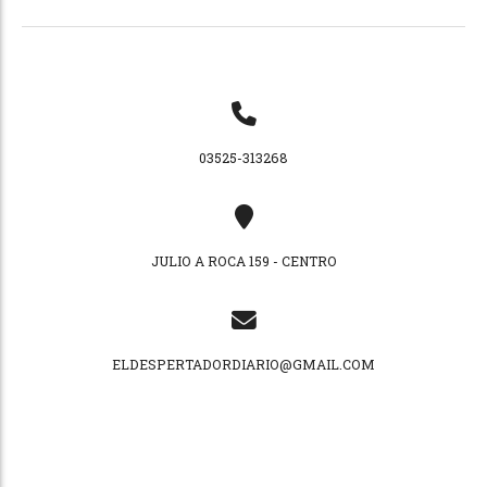
03525-313268
JULIO A ROCA 159 - CENTRO
ELDESPERTADORDIARIO@GMAIL.COM