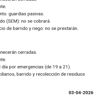
te.
to: guardias pasivas.
do (SEM): no se cobrará.
io de barrido y riego: no se prestarán.
anecerán cerradas.
te.
 día por emergencias (de 19 a 21).
liarios, barrido y recolección de residuos
03-04-2026