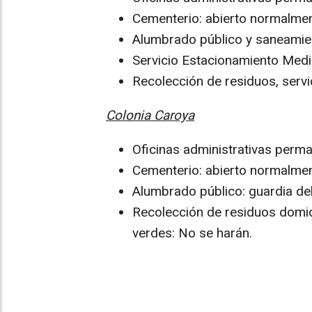
Cementerio: abierto normalmen
Alumbrado público y saneamien
Servicio Estacionamiento Medi
Recolección de residuos, servic
Colonia Caroya
Oficinas administrativas perm
Cementerio: abierto normalmen
Alumbrado público: guardia del
Recolección de residuos domici
verdes: No se harán.