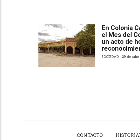
En Colonia 
el Mes del C
un acto de 
reconocimie
SOCIEDAD
29 de julio
CONTACTO
HISTORIA