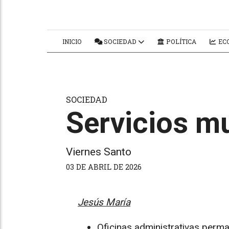
INICIO
SOCIEDAD
POLÍTICA
ECO
SOCIEDAD
Servicios m
Viernes Santo
03 DE ABRIL DE 2026
Jesús María
Oficinas administrativas perm