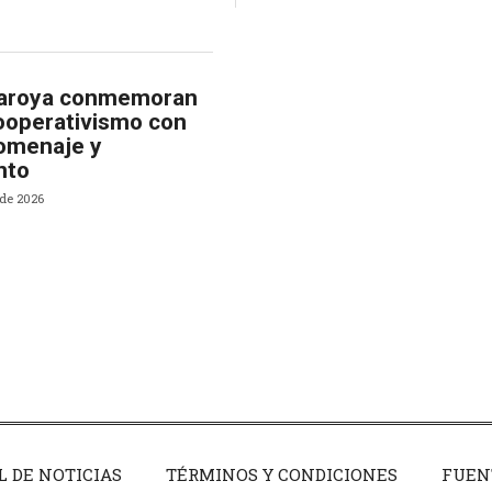
Caroya conmemoran
ooperativismo con
homenaje y
nto
 de 2026
L DE NOTICIAS
TÉRMINOS Y CONDICIONES
FUEN