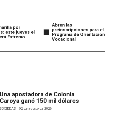
Abren las
marilla por
preinscripciones para el
s: este jueves el
Programa de Orientación
erá Extremo
Vocacional
Una apostadora de Colonia
Caroya ganó 150 mil dólares
SOCIEDAD
02 de agosto de 2026