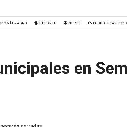
NOMÍA - AGRO
DEPORTE
NORTE
ECONOTICIAS CONS
unicipales en Se
anecerán cerradas.