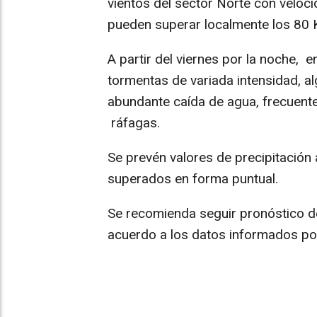
vientos del sector Norte con veloc
pueden superar localmente los 80 
A partir del viernes por la noche, e
tormentas de variada intensidad, a
abundante caída de agua, frecuente 
ráfagas.
Se prevén valores de precipitació
superados en forma puntual.
Se recomienda seguir pronóstico d
acuerdo a los datos informados por