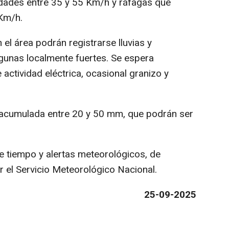
idades entre 35 y 55 Km/h y ráfagas que
Km/h.
n el área podrán registrarse lluvias y
lgunas localmente fuertes. Se espera
actividad eléctrica, ocasional granizo y
n acumulada entre 20 y 50 mm, que podrán ser
e tiempo y alertas meteorológicos, de
 el Servicio Meteorológico Nacional.
25-09-2025