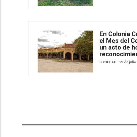
En Colonia 
el Mes del C
un acto de 
reconocimie
SOCIEDAD
29 de julio