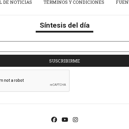
L DE NOTICIAS
TÉRMINOS Y CONDICIONES
FUEN
Síntesis del día
SUSCRIBIRME