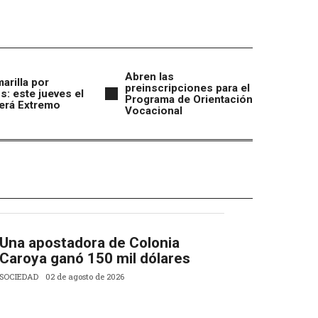
Abren las
marilla por
preinscripciones para el
s: este jueves el
Programa de Orientación
erá Extremo
Vocacional
Una apostadora de Colonia
Caroya ganó 150 mil dólares
SOCIEDAD
02 de agosto de 2026