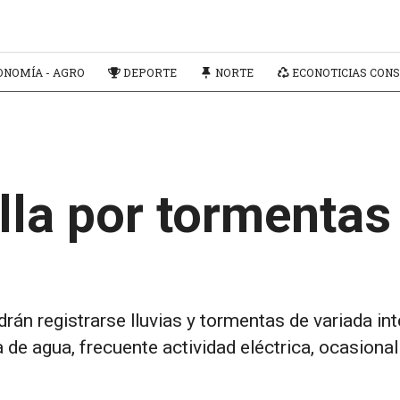
NOMÍA - AGRO
DEPORTE
NORTE
ECONOTICIAS CONS
lla por tormentas 
odrán registrarse lluvias y tormentas de variada i
de agua, frecuente actividad eléctrica, ocasional