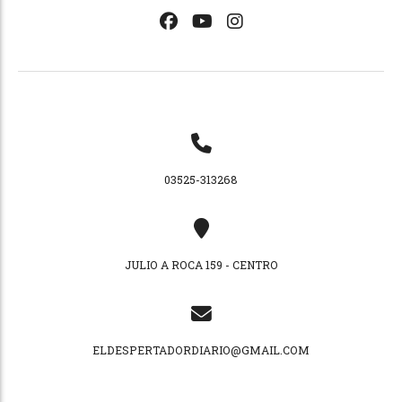
03525-313268
JULIO A ROCA 159 - CENTRO
ELDESPERTADORDIARIO@GMAIL.COM