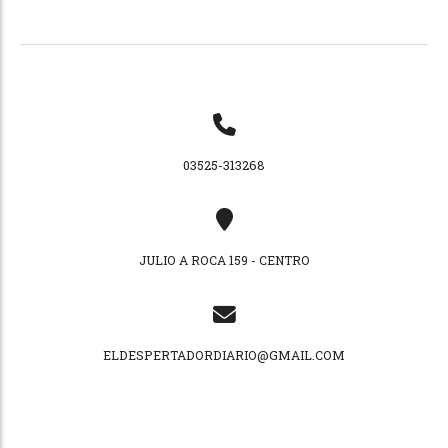
03525-313268
JULIO A ROCA 159 - CENTRO
ELDESPERTADORDIARIO@GMAIL.COM