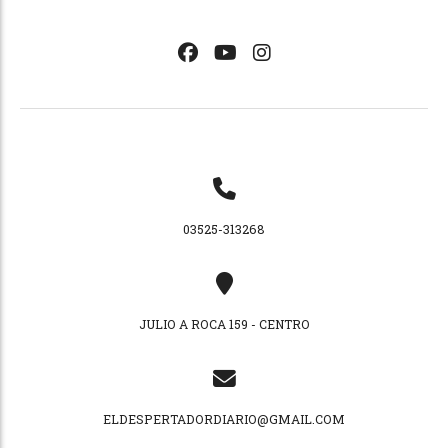
03525-313268
JULIO A ROCA 159 - CENTRO
ELDESPERTADORDIARIO@GMAIL.COM