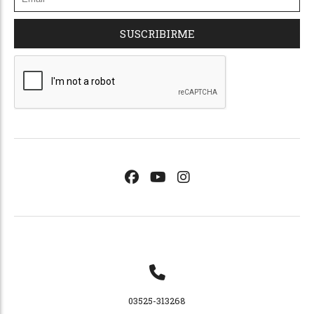
SUSCRIBIRME
03525-313268