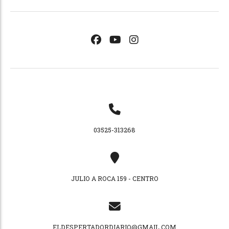
03525-313268
JULIO A ROCA 159 - CENTRO
ELDESPERTADORDIARIO@GMAIL.COM