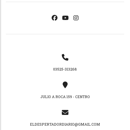
03525-313268
JULIO A ROCA 159 - CENTRO
ELDESPERTADORDIARIO@GMAIL.COM