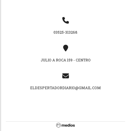
03525-313268
JULIO A ROCA 159 - CENTRO
ELDESPERTADORDIARIO@GMAIL.COM